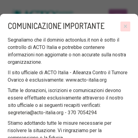
Toggle
COMUNICAZIONE IMPORTANTE
×
navigatio
Segnaliamo che il dominio actoonlus.it non è sotto il
Previous
Nex
controllo di ACTO Italia e potrebbe contenere
informazioni non aggiornate o non accurate sulla nostra
organizzazione.
Il sito ufficiale di ACTO Italia - Alleanza Contro il Tumore
Ovarico è esclusivamente: www.acto-italia.org
Tutte le donazioni, iscrizioni e comunicazioni devono
essere effettuate esclusivamente attraverso il nostro
Nominato Comitato Tecnico
sito ufficiale o ai seguenti recapiti verificati:
PRI DI PIÙ
SCOPRI D
Scientifico 2026/2029
segreteria@acto-italia.org
-
370 7054294
Stiamo adottando tutte le misure necessarie per
risolvere la situazione. Vi ringraziamo per la
comprensione e la fiducia.