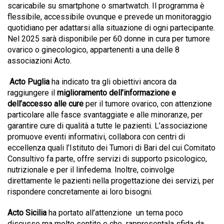
scaricabile su smartphone o smartwatch. Il programma è
flessibile, accessibile ovunque e prevede un monitoraggio
quotidiano per adattarsi alla situazione di ogni partecipante.
Nel 2025 sarà disponibile per 60 donne in cura per tumore
ovarico o ginecologico, appartenenti a una delle 8
associazioni Acto.
Acto Puglia
ha indicato tra gli obiettivi ancora da
raggiungere il
miglioramento dell’informazione e
dell’accesso alle cure
per il tumore ovarico, con attenzione
particolare alle fasce svantaggiate e alle minoranze, per
garantire cure di qualità a tutte le pazienti. L’associazione
promuove eventi informativi, collabora con centri di
eccellenza quali l’Istituto dei Tumori di Bari del cui Comitato
Consultivo fa parte, offre servizi di supporto psicologico,
nutrizionale e per il linfedema. Inoltre, coinvolge
direttamente le pazienti nella progettazione dei servizi, per
rispondere concretamente ai loro bisogni.
Acto Sicilia
ha portato all’attenzione
un tema poco
discusso ma molto sentito e che
rappresentala sfida da