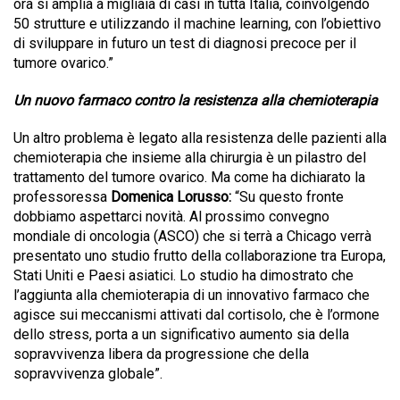
ora si amplia a migliaia di casi in tutta Italia, coinvolgendo
50 strutture e utilizzando il machine learning, con l’obiettivo
di sviluppare in futuro un test di diagnosi precoce per il
tumore ovarico.”
Un nuovo farmaco contro la resistenza alla chemioterapia
Un altro problema è legato alla resistenza delle pazienti alla
chemioterapia che insieme alla chirurgia è un pilastro del
trattamento del tumore ovarico. Ma come ha dichiarato la
professoressa
Domenica
Lorusso:
“Su questo fronte
dobbiamo aspettarci novità. Al prossimo convegno
mondiale di oncologia (ASCO) che si terrà a Chicago verrà
presentato uno studio frutto della collaborazione tra Europa,
Stati Uniti e Paesi asiatici. Lo studio ha dimostrato che
l’aggiunta alla chemioterapia di un innovativo farmaco che
agisce sui meccanismi attivati dal cortisolo, che è l’ormone
dello stress, porta a un significativo aumento sia della
sopravvivenza libera da progressione che della
sopravvivenza globale”.