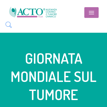
Toggle
navigatio
GIORNATA
MONDIALE SUL
TUMORE