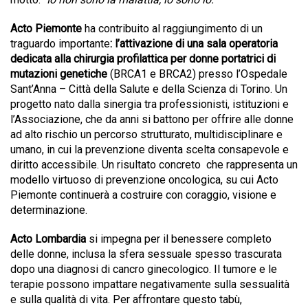
Acto Piemonte
ha contribuito al raggiungimento di un
traguardo importante
: l’attivazione di una sala operatoria
dedicata alla chirurgia profilattica per donne portatrici di
mutazioni genetiche
(BRCA1 e BRCA2) presso l’Ospedale
Sant’Anna – Città della Salute e della Scienza di Torino. Un
progetto nato dalla sinergia tra professionisti, istituzioni e
l’Associazione, che da anni si battono per offrire alle donne
ad alto rischio un percorso strutturato, multidisciplinare e
umano, in cui la prevenzione diventa scelta consapevole e
diritto accessibile. Un risultato concreto che rappresenta un
modello virtuoso di prevenzione oncologica, su cui Acto
Piemonte continuerà a costruire con coraggio, visione e
determinazione.
Acto Lombardia
si impegna per il benessere completo
delle donne, inclusa la sfera sessuale spesso trascurata
dopo una diagnosi di cancro ginecologico. Il tumore e le
terapie possono impattare negativamente sulla sessualità
e sulla qualità di vita. Per affrontare questo tabù,