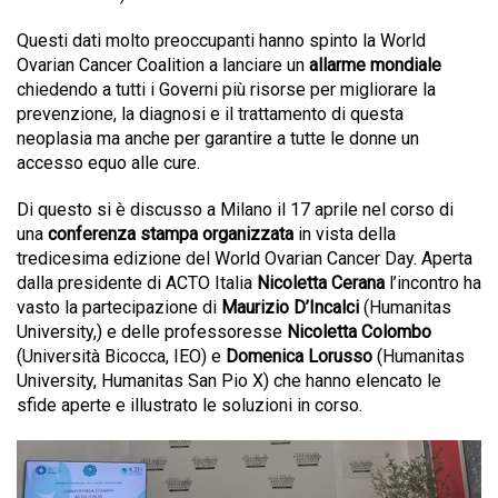
Questi dati molto preoccupanti hanno spinto la World
Ovarian Cancer Coalition a lanciare un
allarme mondiale
chiedendo a tutti i Governi più risorse per migliorare la
prevenzione, la diagnosi e il trattamento di questa
neoplasia ma anche per garantire a tutte le donne un
accesso equo alle cure.
Di questo si è discusso a Milano il 17 aprile nel corso di
una
conferenza stampa organizzata
in vista della
tredicesima edizione del World Ovarian Cancer Day. Aperta
dalla presidente di ACTO Italia
Nicoletta Cerana
l’incontro ha
vasto la partecipazione di
Maurizio D’Incalci
(Humanitas
University,) e delle professoresse
Nicoletta Colombo
(Università Bicocca, IEO) e
Domenica Lorusso
(Humanitas
University, Humanitas San Pio X) che hanno elencato le
sfide aperte e illustrato le soluzioni in corso.