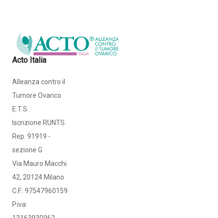
Acto Italia
Alleanza contro il
Tumore Ovarico
E.T.S.
Iscrizione RUNTS.
Rep. 91919 -
sezione G
Via Mauro Macchi
42, 20124 Milano
C.F.: 97547960159
P.iva: