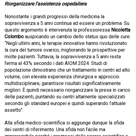
Riorganizzare l’assistenza ospedaliera
Nonostante i grandi progressi della medicina la
sopravvivenza a 5 anni continua ad essere un problema. Su
questo argomento è intervenuta la professoressa
Nicoletta
Colombo
auspicando un cambio dello status quo delle cure:
“Negli ultimi anni, le terapie innovative hanno rivoluzionato
la cura del tumore ovarico, migliorando le prospettive per
molte pazienti. Tuttavia, la sopravvivenza a 5 anni resta
ferma al 43% secondo i dati AIOM 2024. Studi di
popolazione dimostrano che un trattamento in centri ad alto
volume, con elevata esperienza chirurgica e approccio
multidisciplinare, garantisce risultati significativamente
migliori. È quindi necessario riorganizzare la presa in carico
delle pazienti, puntando su centri altamente specializzati
secondo gli standard europei e quindi superando l’attuale
assetto”.
Alla sfida medico-scientifica si aggiunge dunque la sfida
dei centri di riferimento. Una sfida non facile ma