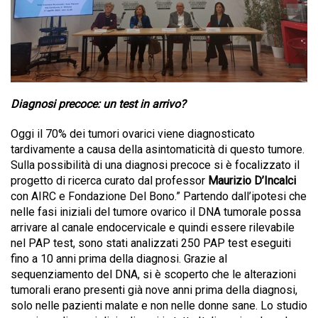
Diagnosi precoce: un test in arrivo?
Oggi il 70% dei tumori ovarici viene diagnosticato
tardivamente a causa della asintomaticità di questo tumore.
Sulla possibilità di una diagnosi precoce si è focalizzato il
progetto di ricerca curato dal professor
Maurizio D’Incalci
con AIRC e Fondazione Del Bono.” Partendo dall’ipotesi che
nelle fasi iniziali del tumore ovarico il DNA tumorale possa
arrivare al canale endocervicale e quindi essere rilevabile
nel PAP test, sono stati analizzati 250 PAP test eseguiti
fino a 10 anni prima della diagnosi. Grazie al
sequenziamento del DNA, si è scoperto che le alterazioni
tumorali erano presenti già nove anni prima della diagnosi,
solo nelle pazienti malate e non nelle donne sane. Lo studio