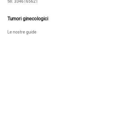
tel. 3346165621
Tumori ginecologici
Le nostre guide