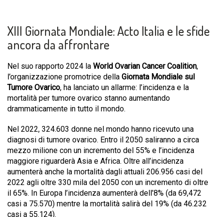
XIII Giornata Mondiale: Acto Italia e le sfide
ancora da affrontare
Nel suo rapporto 2024 la
World Ovarian Cancer Coalition
,
l’organizzazione promotrice della
Giornata Mondiale sul
Tumore Ovarico
, ha lanciato un allarme: l’incidenza e la
mortalità per tumore ovarico stanno aumentando
drammaticamente in tutto il mondo.
Nel 2022, 324.603 donne nel mondo hanno ricevuto una
diagnosi di tumore ovarico. Entro il 2050 saliranno a circa
mezzo milione con un incremento del 55% e l’incidenza
maggiore riguarderà Asia e Africa. Oltre all’incidenza
aumenterà anche la mortalità dagli attuali 206.956 casi del
2022 agli oltre 330 mila del 2050 con un incremento di oltre
il 65%. In Europa l’incidenza aumenterà dell’8% (da 69,472
casi a 75.570) mentre la mortalità salirà del 19% (da 46.232
casi a 55.124).