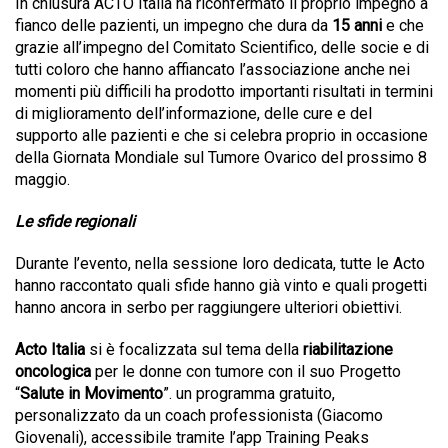
In chiusura ACTO Italia ha riconfermato il proprio impegno a
fianco delle pazienti, un impegno che dura da
15 anni
e che
grazie all’impegno del Comitato Scientifico, delle socie e di
tutti coloro che hanno affiancato l’associazione anche nei
momenti più difficili ha prodotto importanti risultati in termini
di miglioramento dell’informazione, delle cure e del
supporto alle pazienti e che si celebra proprio in occasione
della Giornata Mondiale sul Tumore Ovarico del prossimo 8
maggio.
Le sfide regionali
Durante l’evento, nella sessione loro dedicata, tutte le Acto
hanno raccontato quali sfide hanno già vinto e quali progetti
hanno ancora in serbo per raggiungere ulteriori obiettivi.
Acto Italia
si è focalizzata sul tema della
riabilitazione
oncologica
per le donne con tumore con il suo Progetto
“
Salute in Movimento
”. un programma gratuito,
personalizzato da un coach professionista (Giacomo
Giovenali), accessibile tramite l’app Training Peaks