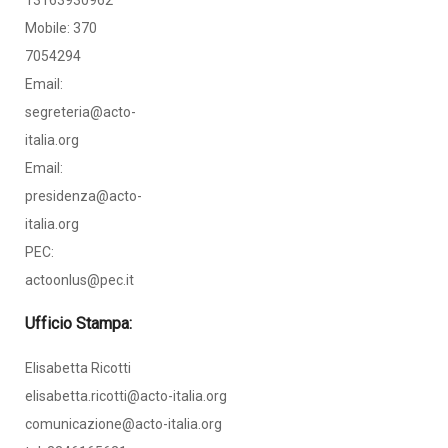
13163930962
Mobile: 370
7054294
Email:
segreteria@acto-
italia.org
Email:
presidenza@acto-
italia.org
PEC:
actoonlus@pec.it
Ufficio Stampa:
Elisabetta Ricotti
elisabetta.ricotti@acto-italia.org
comunicazione@acto-italia.org