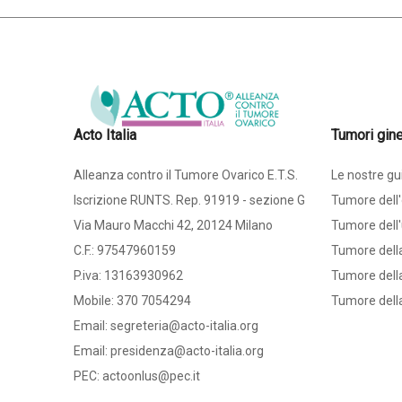
Acto Italia
Tumori gine
Alleanza contro il Tumore Ovarico E.T.S.
Le nostre gu
Iscrizione RUNTS. Rep. 91919 - sezione G
Tumore dell'
Via Mauro Macchi 42, 20124 Milano
Tumore dell'
C.F.: 97547960159
Tumore dell
P.iva: 13163930962
Tumore della
Mobile: 370 7054294
Tumore dell
Email: segreteria@acto-italia.org
Email: presidenza@acto-italia.org
PEC: actoonlus@pec.it