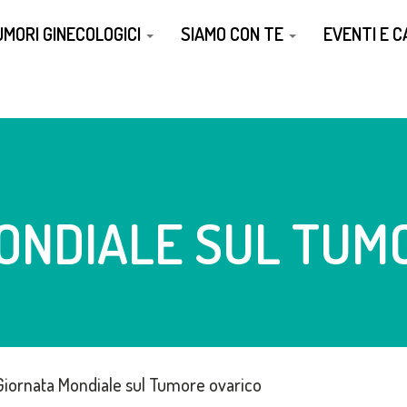
UMORI GINECOLOGICI
SIAMO CON TE
EVENTI E 
ONDIALE SUL TUM
Giornata Mondiale sul Tumore ovarico