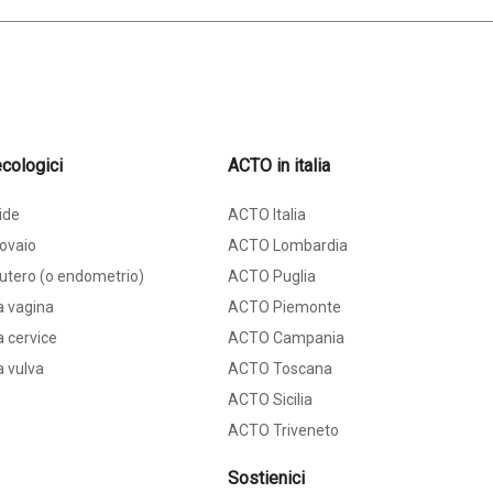
cologici
ACTO in italia
ide
ACTO Italia
ovaio
ACTO Lombardia
utero (o endometrio)
ACTO Puglia
a vagina
ACTO Piemonte
 cervice
ACTO Campania
a vulva
ACTO Toscana
ACTO Sicilia
ACTO Triveneto
Sostienici