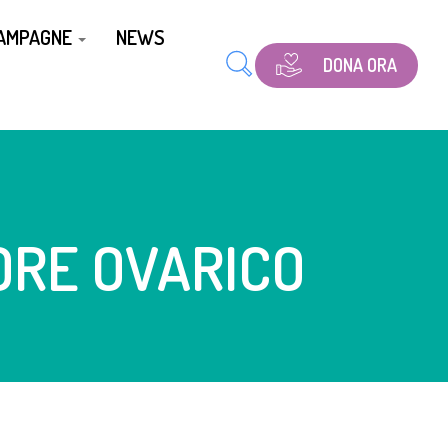
CAMPAGNE
NEWS
DONA ORA
ORE OVARICO