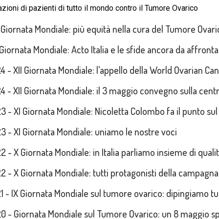
zioni di pazienti di tutto il mondo contro il Tumore Ovarico
 Giornata Mondiale: più equità nella cura del Tumore Ovari
I Giornata Mondiale: Acto Italia e le sfide ancora da affront
4 - XII Giornata Mondiale: l'appello della World Ovarian Cancer
4 - XII Giornata Mondiale: il 3 maggio convegno sulla cent
3 - XI Giornata Mondiale: Nicoletta Colombo fa il punto sul
3 - XI Giornata Mondiale: uniamo le nostre voci
2 - X Giornata Mondiale: in Italia parliamo insieme di qualità
2 - X Giornata Mondiale: tutti protagonisti della campagna
1 - IX Giornata Mondiale sul tumore ovarico: dipingiamo tu
0 - Giornata Mondiale sul Tumore Ovarico: un 8 maggio sp