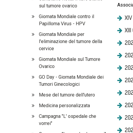
Associa
sul tumore ovarico
Giornata Mondiale contro il
XIV
Papilloma Virus - HPV
XII
Giornata Mondiale per
l'eliminazione del tumore della
202
cervice
202
Giornata Mondiale sul Tumore
Ovarico
202
GO Day - Giornata Mondiale dei
202
Tumori Ginecologici
202
Mese del tumore dell'utero
202
Medicina personalizzata
Campagna "L' ospedale che
202
vorrei"
202