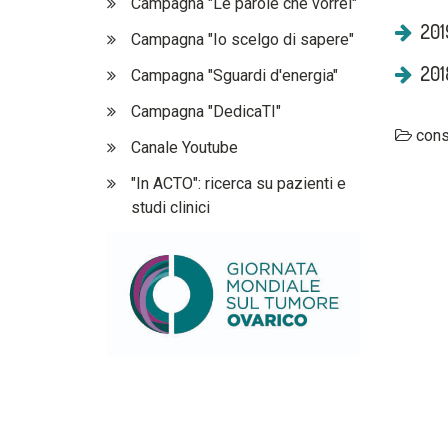
Campagna "Le parole che vorrei"
201
Campagna "Io scelgo di sapere"
2018
Campagna "Sguardi d'energia"
Campagna "DedicaTI"
consu
Canale Youtube
"In ACTO": ricerca su pazienti e
studi clinici