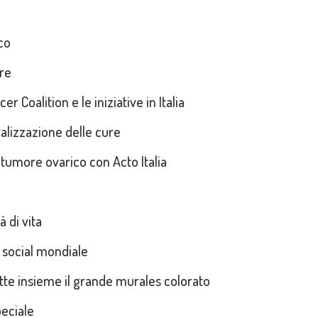
co
are
 Coalition e le iniziative in Italia
ralizzazione delle cure
 tumore ovarico con Acto Italia
 di vita
 social mondiale
tte insieme il grande murales colorato
eciale