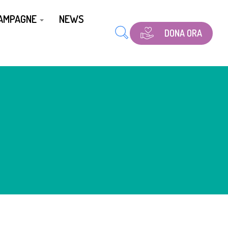
CAMPAGNE
NEWS
DONA ORA