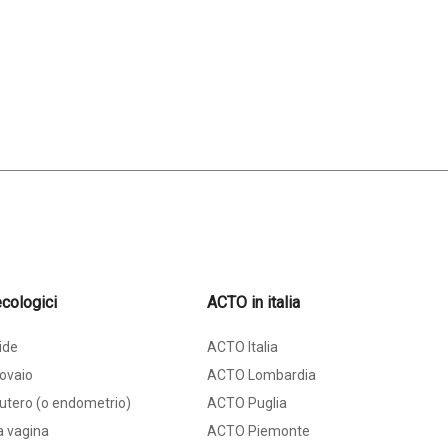
cologici
ACTO in italia
ide
ACTO Italia
ovaio
ACTO Lombardia
utero (o endometrio)
ACTO Puglia
a vagina
ACTO Piemonte