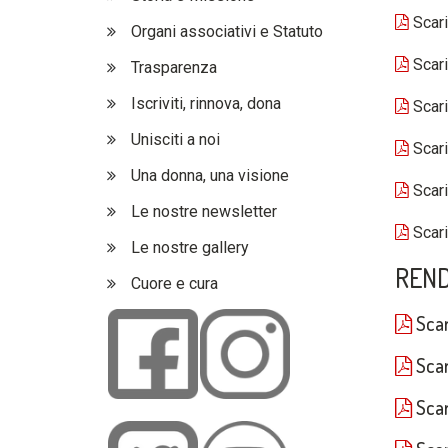
Scari
Organi associativi e Statuto
Scari
Trasparenza
Iscriviti, rinnova, dona
Scari
Unisciti a noi
Scari
Una donna, una visione
Scari
Le nostre newsletter
Scari
Le nostre gallery
REND
Cuore e cura
Scar
Scar
Scar