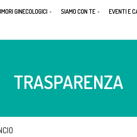
UMORI GINECOLOGICI
SIAMO CON TE
EVENTI E 
TRASPARENZA
NCIO