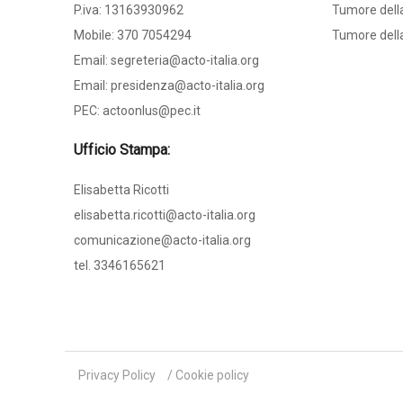
P.iva: 13163930962
Tumore della
Mobile: 370 7054294
Tumore dell
Email: segreteria@acto-italia.org
Email: presidenza@acto-italia.org
PEC: actoonlus@pec.it
Ufficio Stampa:
Elisabetta Ricotti
elisabetta.ricotti@acto-italia.org
comunicazione@acto-italia.org
tel. 3346165621
Privacy Policy
/
Cookie policy