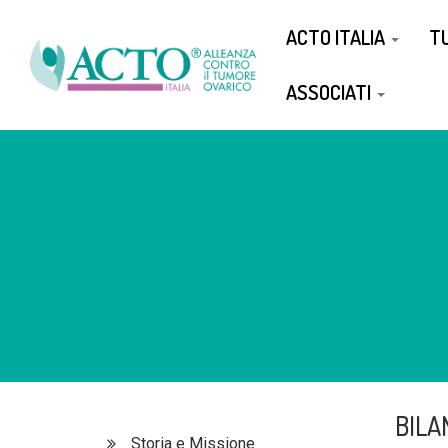
ACTO ITALIA
T
ASSOCIATI
BILA
Storia e Missione