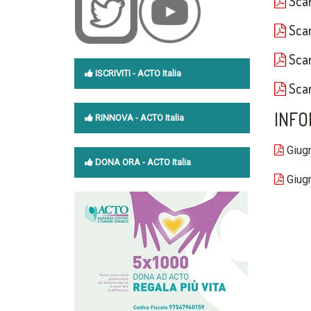
Scar
Scar
Scar
ISCRIVITI
- ACTO Italia
Scar
INFO
RINNOVA
- ACTO Italia
Giugn
DONA ORA -
ACTO Italia
Giugn