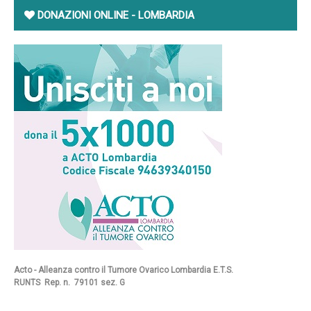
DONAZIONI ONLINE - LOMBARDIA
Acto - Alleanza contro il Tumore Ovarico Lombardia E.T.S.
RUNTS Rep. n. 79101 sez. G