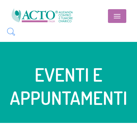
Toggle
navigatio
EVENTI E
APPUNTAMENTI