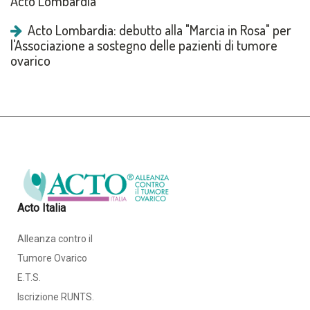
Acto Lombardia
Acto Lombardia: debutto alla "Marcia in Rosa" per
l'Associazione a sostegno delle pazienti di tumore
ovarico
Acto Italia
Alleanza contro il
Tumore Ovarico
E.T.S.
Iscrizione RUNTS.