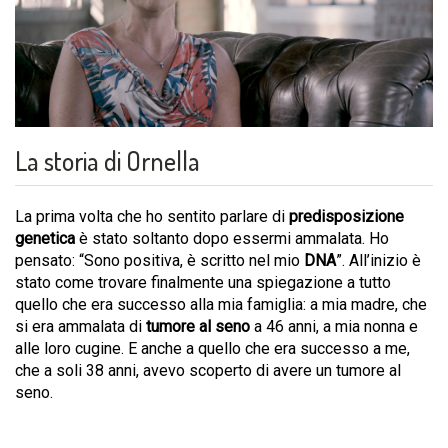
La storia di Ornella
La prima volta che ho sentito parlare di
predisposizione
genetica
è stato soltanto dopo essermi ammalata. Ho
pensato: “Sono positiva, è scritto nel mio
DNA
”. All’inizio è
stato come trovare finalmente una spiegazione a tutto
quello che era successo alla mia famiglia: a mia madre, che
si era ammalata di
tumore al seno
a 46 anni, a mia nonna e
alle loro cugine. E anche a quello che era successo a me,
che a soli 38 anni, avevo scoperto di avere un tumore al
seno.