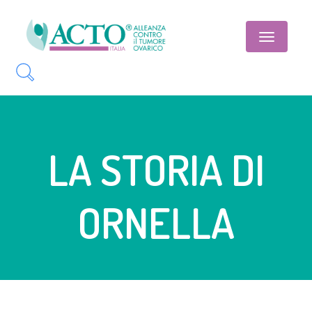
Toggle
navigatio
LA STORIA DI
ORNELLA