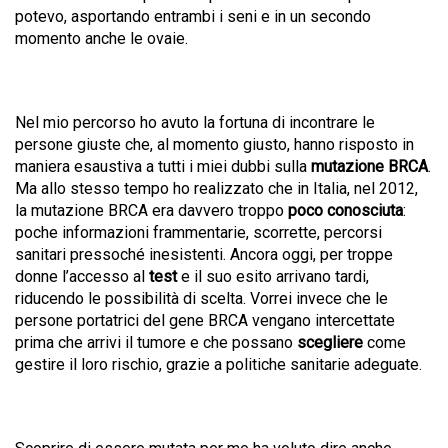
potevo, asportando entrambi i seni e in un secondo
momento anche le ovaie.
Nel mio percorso ho avuto la fortuna di incontrare le
persone giuste che, al momento giusto, hanno risposto in
maniera esaustiva a tutti i miei dubbi sulla
mutazione BRCA
.
Ma allo stesso tempo ho realizzato che in Italia, nel 2012,
la mutazione BRCA era davvero troppo
poco conosciuta
:
poche informazioni frammentarie, scorrette, percorsi
sanitari pressoché inesistenti. Ancora oggi, per troppe
donne l’accesso al
test
e il suo esito arrivano tardi,
riducendo le possibilità di scelta. Vorrei invece che le
persone portatrici del gene BRCA vengano intercettate
prima che arrivi il tumore e che possano
scegliere
come
gestire il loro rischio, grazie a politiche sanitarie adeguate.