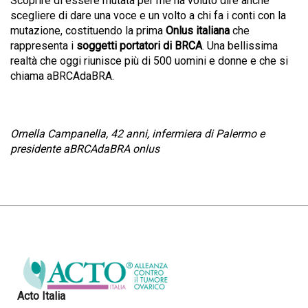
Scoprire di essere mutata per me ha voluto dire anche
scegliere di dare una voce e un volto a chi fa i conti con la
mutazione, costituendo la prima
Onlus italiana
che
rappresenta i
soggetti portatori di BRCA
. Una bellissima
realtà che oggi riunisce più di 500 uomini e donne e che si
chiama aBRCAdaBRA.
Ornella Campanella, 42 anni, infermiera di Palermo e
presidente aBRCAdaBRA onlus
Acto Italia