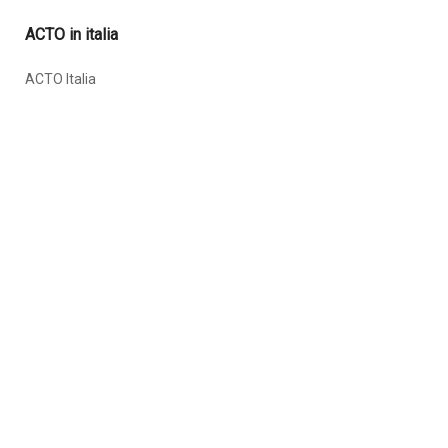
ACTO in italia
ACTO Italia
ACTO Lombardia
ACTO Puglia