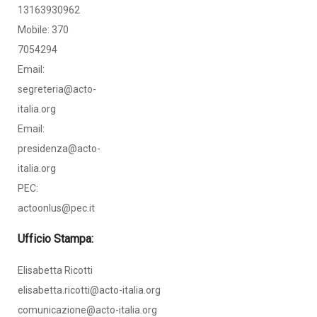
13163930962
Mobile: 370
7054294
Email:
segreteria@acto-
italia.org
Email:
presidenza@acto-
italia.org
PEC:
actoonlus@pec.it
Ufficio Stampa:
Elisabetta Ricotti
elisabetta.ricotti@acto-italia.org
comunicazione@acto-italia.org