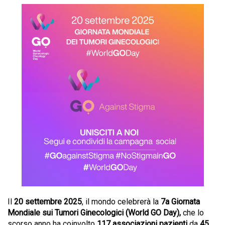
Il
20 settembre 2025
, il mondo celebrerà la
7a Giornata
Mondiale sui Tumori Ginecologici (World GO Day),
che lo
scorso anno ha coinvolto
117 associazioni pazienti
da
45