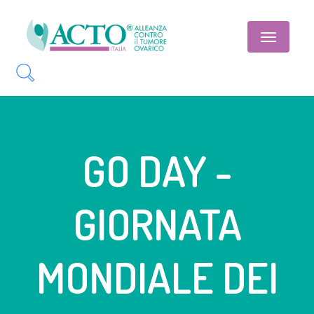
Toggle
navigatio
GO DAY -
GIORNATA
MONDIALE DEI