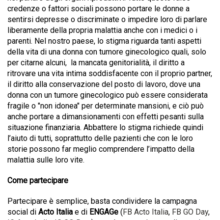
credenze o fattori sociali possono portare le donne a
sentirsi depresse o discriminate o impedire loro di parlare
liberamente della propria malattia anche con i medici o i
parenti. Nel nostro paese, lo stigma riguarda tanti aspetti
della vita di una donna con tumore ginecologico quali, solo
per citarne alcuni,
la mancata genitorialità, il diritto a
ritrovare una vita intima soddisfacente con il proprio partner,
il diritto alla conservazione del posto di lavoro, dove una
donna con un tumore ginecologico può essere considerata
fragile o "non idonea" per determinate mansioni, e ciò può
anche portare a dimansionamenti con effetti pesanti sulla
situazione finanziaria. Abbattere lo stigma richiede quindi
l’aiuto di tutti, soprattutto delle pazienti che con le loro
storie possono far meglio comprendere l’impatto della
malattia sulle loro vite.
Come partecipare
Partecipare è semplice, basta condividere la campagna
social di
Acto Italia
e di
ENGAGe
(
FB Acto Italia
,
FB GO Day
,