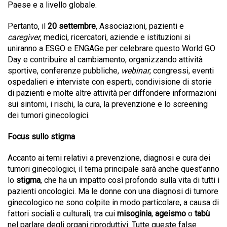
Paese e a livello globale.
Pertanto, il
20 settembre
, Associazioni, pazienti e
caregiver
, medici, ricercatori, aziende e istituzioni si
uniranno a ESGO e ENGAGe per celebrare questo World GO
Day e contribuire al cambiamento, organizzando attività
sportive, conferenze pubbliche,
webinar
, congressi, eventi
ospedalieri e interviste con esperti, condivisione di storie
di pazienti e molte altre attività per diffondere informazioni
sui sintomi, i rischi, la cura, la prevenzione e lo screening
dei tumori ginecologici.
Focus sullo stigma
Accanto ai temi relativi a prevenzione, diagnosi e cura dei
tumori ginecologici, il tema principale sarà anche quest’anno
lo
stigma
, che ha un impatto così profondo sulla vita di tutti i
pazienti oncologici. Ma le donne con una diagnosi di tumore
ginecologico ne sono colpite in modo particolare, a causa di
fattori sociali e culturali, tra cui
misoginia
,
ageismo
o
tabù
nel parlare degli organi riproduttivi. Tutte queste false