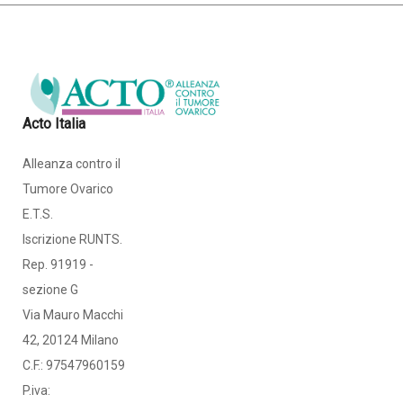
Acto Italia
Alleanza contro il
Tumore Ovarico
E.T.S.
Iscrizione RUNTS.
Rep. 91919 -
sezione G
Via Mauro Macchi
42, 20124 Milano
C.F.: 97547960159
P.iva: