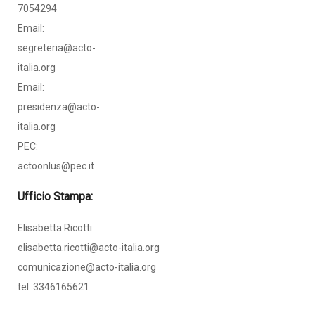
7054294
Email:
segreteria@acto-
italia.org
Email:
presidenza@acto-
italia.org
PEC:
actoonlus@pec.it
Ufficio Stampa:
Elisabetta Ricotti
elisabetta.ricotti@acto-italia.org
comunicazione@acto-italia.org
tel. 3346165621