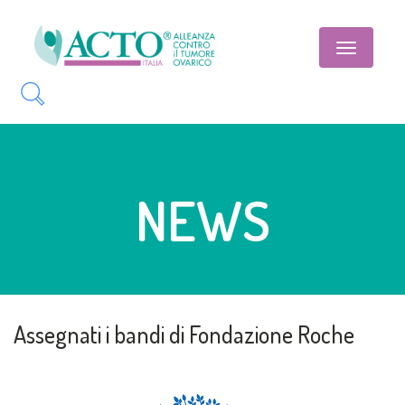
Toggle
navigatio
NEWS
Assegnati i bandi di Fondazione Roche