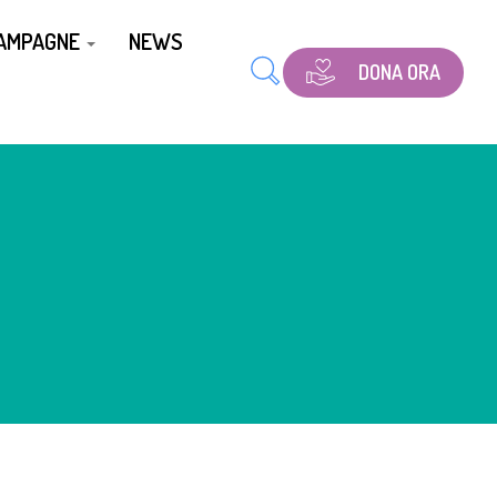
CAMPAGNE
NEWS
DONA ORA