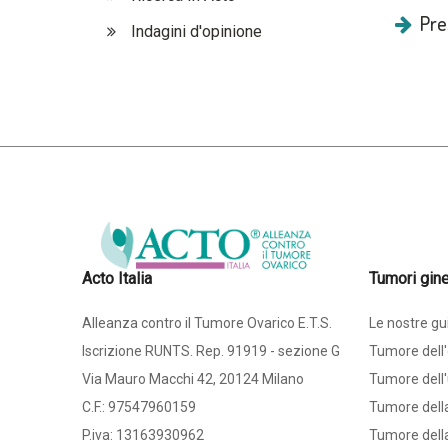
Pre
Indagini d'opinione
Acto Italia
Tumori gine
Alleanza contro il Tumore Ovarico E.T.S.
Le nostre gu
Iscrizione RUNTS. Rep. 91919 - sezione G
Tumore dell'
Via Mauro Macchi 42, 20124 Milano
Tumore dell'
C.F.: 97547960159
Tumore dell
P.iva: 13163930962
Tumore della