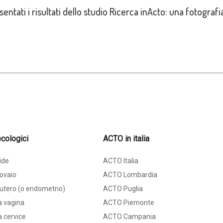
sentati i risultati dello studio Ricerca inActo: una fotografi
cologici
ACTO in italia
ide
ACTO Italia
ovaio
ACTO Lombardia
utero (o endometrio)
ACTO Puglia
a vagina
ACTO Piemonte
 cervice
ACTO Campania