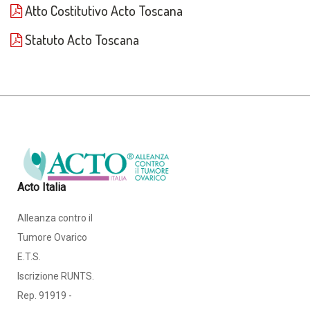
Atto Costitutivo Acto Toscana
Statuto Acto Toscana
Acto Italia
Alleanza contro il
Tumore Ovarico
E.T.S.
Iscrizione RUNTS.
Rep. 91919 -