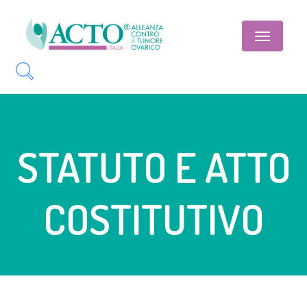
Toggle
navigatio
STATUTO E ATTO
COSTITUTIVO