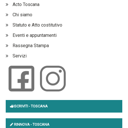
Acto Toscana
Chi siamo
Statuto e Atto costitutivo
Eventi e appuntamenti
Rassegna Stampa
Servizi
ISCRIVITI
- TOSCANA
RINNOVA
- TOSCANA