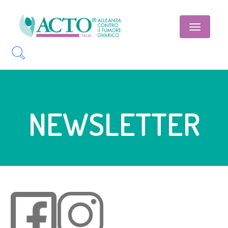
Toggle
navigatio
NEWSLETTER