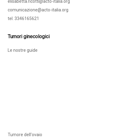
elisabetta.ricotti@acto-italia.org
comunicazione@acto-italia.org
tel. 3346165621
Tumori ginecologici
Le nostre guide
Tumore dell'ovaio