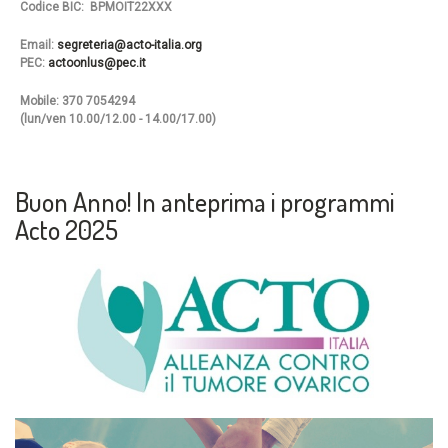
Codice BIC: BPMOIT22XXX
Email:
segreteria@acto-italia.org
PEC:
actoonlus@pec.it
Mobile: 370 7054294
(lun/ven 10.00/12.00 - 14.00/17.00)
Buon Anno! In anteprima i programmi
Acto 2025