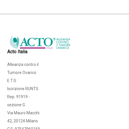
Acto Italia
Alleanza contro il
Tumore Ovarico
E.T.S.
Iscrizione RUNTS.
Rep. 91919 -
sezione G
Via Mauro Macchi
42, 20124 Milano